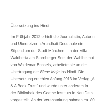
von
John Ring
Dez. 5, 2020
Leben und Werk Bonsels
,
Lesen
Übersetzung ins Hindi
Im Frühjahr 2012 erhielt die Journalistin, Autorin
und Übersetzerin Arundhati Deosthale ein
Stipendium der Stadt München – in der Villa
Waldberta am Starnberger See, der Wahlheimat
von Waldemar Bonsels, arbeitete sie an der
Übertragung der
Biene Maja
ins Hindi. Die
Übersetzung erschien Anfang 2013 im Verlag „A
& A Book Trust“ und wurde unter anderem in
der Bibliothek des Goethe Instituts in Neu Delhi
vorgestellt. An der Veranstaltung nahmen ca. 80