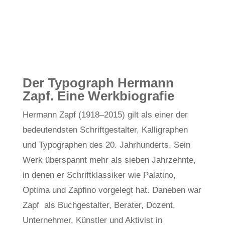
von
John Ring
Dez. 7, 2020
Nachwuchsförderung
,
Wissen
Der Typograph Hermann
Zapf. Eine Werkbiografie
Hermann Zapf (1918–2015) gilt als einer der
bedeutendsten Schriftgestalter, Kalligraphen
und Typographen des 20. Jahrhunderts. Sein
Werk überspannt mehr als sieben Jahrzehnte,
in denen er Schriftklassiker wie Palatino,
Optima und Zapfino vorgelegt hat. Daneben war
Zapf als Buchgestalter, Berater, Dozent,
Unternehmer, Künstler und Aktivist in