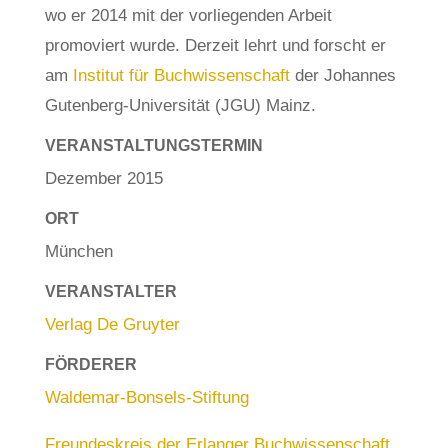
wo er 2014 mit der vorliegenden Arbeit
promoviert wurde. Derzeit lehrt und forscht er
am
Institut für Buchwissenschaft
der Johannes
Gutenberg-Universität (JGU) Mainz.
VERANSTALTUNGSTERMIN
Dezember 2015
ORT
München
VERANSTALTER
Verlag De Gruyter
FÖRDERER
Waldemar-Bonsels-Stiftung
Freundeskreis der Erlanger Buchwissenschaft