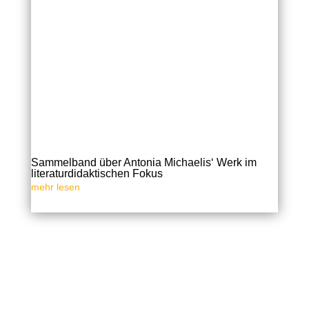
Sammelband über Antonia Michaelis‘ Werk im
literaturdidaktischen Fokus
mehr lesen
« Ältere Einträge