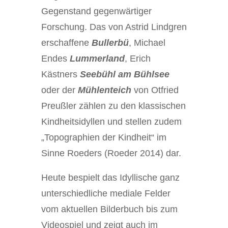
Gegenstand gegenwärtiger
Forschung. Das von Astrid Lindgren
erschaffene
Bullerbü
, Michael
Endes
Lummerland
, Erich
Kästners
Seebühl am Bühlsee
oder der
Mühlenteich
von Otfried
Preußler zählen zu den klassischen
Kindheitsidyllen und stellen zudem
„Topographien der Kindheit“ im
Sinne Roeders (Roeder 2014) dar.
Heute bespielt das Idyllische ganz
unterschiedliche mediale Felder
vom aktuellen Bilderbuch bis zum
Videospiel und zeigt auch im