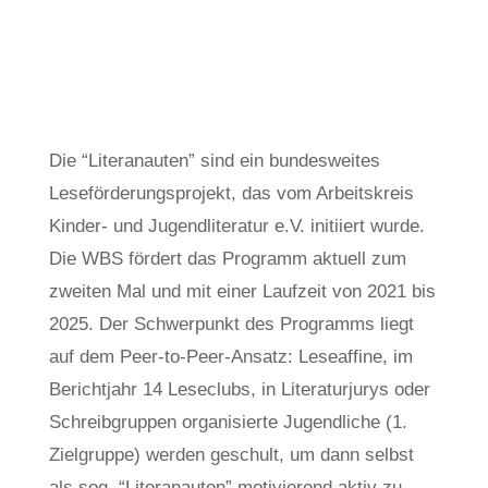
von
Regina Sasse
Okt. 27, 2025
Uncategorized
Die “Literanauten” sind ein bundesweites
Leseförderungsprojekt, das vom Arbeitskreis
Kinder- und Jugendliteratur e.V. initiiert wurde.
Die WBS fördert das Programm aktuell zum
zweiten Mal und mit einer Laufzeit von 2021 bis
2025. Der Schwerpunkt des Programms liegt
auf dem Peer-to-Peer-Ansatz: Leseaffine, im
Berichtjahr 14 Leseclubs, in Literaturjurys oder
Schreibgruppen organisierte Jugendliche (1.
Zielgruppe) werden geschult, um dann selbst
als sog. “Literanauten” motivierend aktiv zu