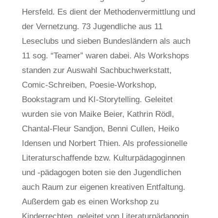
Hersfeld. Es dient der Methodenvermittlung und
der Vernetzung. 73 Jugendliche aus 11
Leseclubs und sieben Bundesländern als auch
11 sog. “Teamer” waren dabei. Als Workshops
standen zur Auswahl Sachbuchwerkstatt,
Comic-Schreiben, Poesie-Workshop,
Bookstagram und KI-Storytelling. Geleitet
wurden sie von Maike Beier, Kathrin Rödl,
Chantal-Fleur Sandjon, Benni Cullen, Heiko
Idensen und Norbert Thien. Als professionelle
Literaturschaffende bzw. Kulturpädagoginnen
und -pädagogen boten sie den Jugendlichen
auch Raum zur eigenen kreativen Entfaltung.
Außerdem gab es einen Workshop zu
Kinderrechten, geleitet von Literaturpädagogin