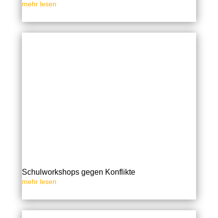
mehr lesen
Schulworkshops gegen Konflikte
mehr lesen