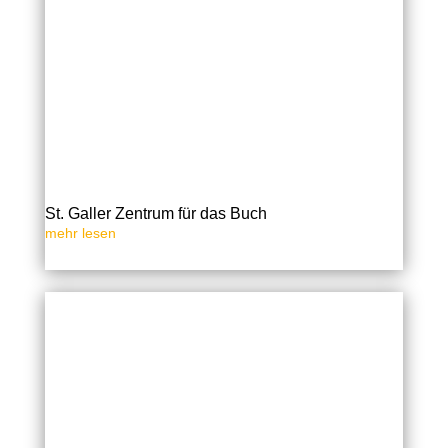
St. Galler Zentrum für das Buch
mehr lesen