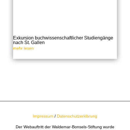
Exkursion buchwissenschaftlicher Studiengänge
nach St. Gallen
mehr lesen
« Ältere Einträge
Nächste Einträge »
Impressum
/
Datenschutzerklärung
Der Webauftritt der Waldemar-Bonsels-Stiftung wurde