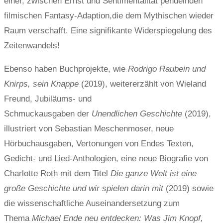
einer, zwischen Ernst und Sentimentalität pendelnden
filmischen Fantasy-Adaption,die dem Mythischen wieder
Raum verschafft. Eine signifikante Widerspiegelung des
Zeitenwandels!
Ebenso haben Buchprojekte, wie
Rodrigo Raubein und
Knirps, sein Knappe
(2019), weitererzählt von Wieland
Freund, Jubiläums- und
Schmuckausgaben der
Unendlichen Geschichte
(2019),
illustriert von Sebastian Meschenmoser, neue
Hörbuchausgaben, Vertonungen von Endes Texten,
Gedicht- und Lied-Anthologien, eine neue Biografie von
Charlotte Roth mit dem Titel
Die ganze Welt ist eine
große Geschichte und wir spielen darin mit
(2019) sowie
die wissenschaftliche Auseinandersetzung zum
Thema
Michael Ende neu entdecken: Was Jim Knopf,