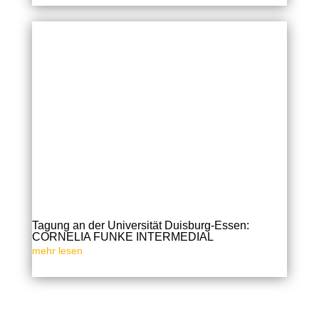
Tagung an der Universität Duisburg-Essen:
CORNELIA FUNKE INTERMEDIAL
mehr lesen
« Ältere Einträge