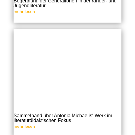
Begegnung der Generationen in der Kinder- und
Jugendliteratur
mehr lesen
Sammelband über Antonia Michaelis‘ Werk im
literaturdidaktischen Fokus
mehr lesen