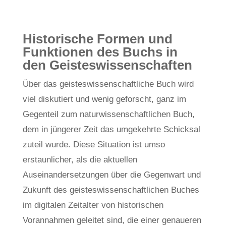
von
John Ring
Dez. 7, 2020
Wissen
,
Wissenschaftsförderung
Historische Formen und
Funktionen des Buchs in
den Geisteswissenschaften
Über das geisteswissenschaftliche Buch wird
viel diskutiert und wenig geforscht, ganz im
Gegenteil zum naturwissenschaftlichen Buch,
dem in jüngerer Zeit das umgekehrte Schicksal
zuteil wurde. Diese Situation ist umso
erstaunlicher, als die aktuellen
Auseinandersetzungen über die Gegenwart und
Zukunft des geisteswissenschaftlichen Buches
im digitalen Zeitalter von historischen
Vorannahmen geleitet sind, die einer genaueren