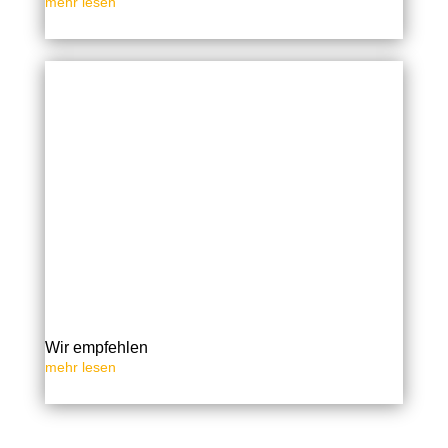
mehr lesen
Wir empfehlen
mehr lesen