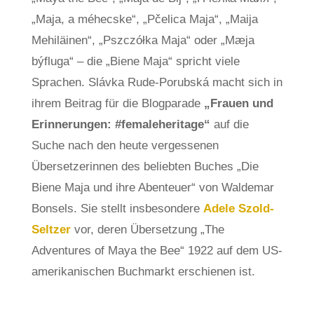
„Maja, a méhecske“, „Pčelica Maja“, „Maija
Mehiläinen“, „Pszczółka Maja“ oder „Mæja
býfluga“ – die „Biene Maja“ spricht viele
Sprachen. Slávka Rude-Porubská macht sich in
ihrem Beitrag für die Blogparade
„Frauen und
Erinnerungen: #femaleheritage“
auf die
Suche nach den heute vergessenen
Übersetzerinnen des beliebten Buches „Die
Biene Maja und ihre Abenteuer“ von Waldemar
Bonsels. Sie stellt insbesondere
Adele Szold-
Seltzer
vor, deren Übersetzung „The
Adventures of Maya the Bee“ 1922 auf dem US-
amerikanischen Buchmarkt erschienen ist.