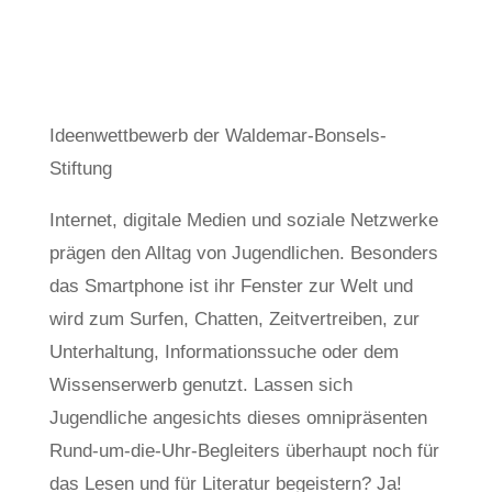
von
John Ring
Dez. 5, 2020
Leseförderung
,
Lesen
Ideenwettbewerb der Waldemar-Bonsels-
Stiftung
Internet, digitale Medien und soziale Netzwerke
prägen den Alltag von Jugendlichen. Besonders
das Smartphone ist ihr Fenster zur Welt und
wird zum Surfen, Chatten, Zeitvertreiben, zur
Unterhaltung, Informationssuche oder dem
Wissenserwerb genutzt. Lassen sich
Jugendliche angesichts dieses omnipräsenten
Rund-um-die-Uhr-Begleiters überhaupt noch für
das Lesen und für Literatur begeistern? Ja!