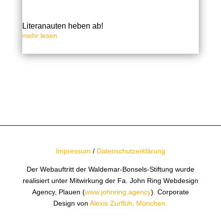
Literanauten heben ab!
mehr lesen
« Ältere Einträge
Impressum
/
Datenschutzerklärung
Der Webauftritt der Waldemar-Bonsels-Stiftung wurde
realisiert unter Mitwirkung der Fa. John Ring Webdesign
Agency, Plauen (
www.johnring.agency
). Corporate
Design von
Alexis Zurflüh, München.