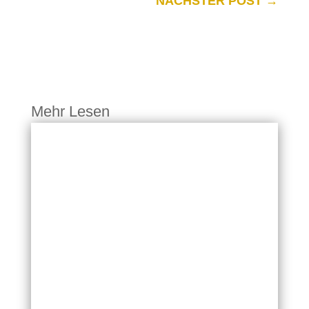
NÄCHSTER POST
→
Mehr Lesen