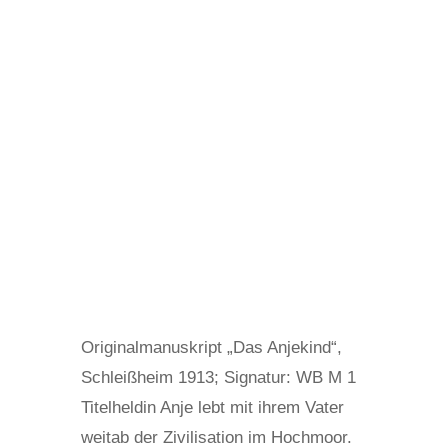
Originalmanuskript „Das Anjekind“,
Schleißheim 1913; Signatur: WB M 1
Titelheldin Anje lebt mit ihrem Vater
weitab der Zivilisation im Hochmoor.