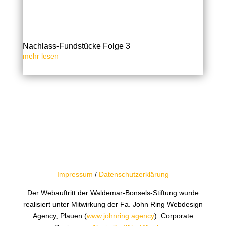
Nachlass-Fundstücke Folge 3
mehr lesen
« Ältere Einträge
Nächste Einträge »
Impressum
/
Datenschutzerklärung
Der Webauftritt der Waldemar-Bonsels-Stiftung wurde
realisiert unter Mitwirkung der Fa. John Ring Webdesign
Agency, Plauen (
www.johnring.agency
). Corporate