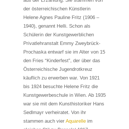
aus der Erzählung. Sie stammen von
der österreichischen Künstlerin
Helene Agnes Pauline Fritz (1906 –
1940), genannt Helli. Schon als
Schülerin der Kunstgewerblichen
Privatlehranstalt Emmy Zweybrück-
Prochaska entwarf sie im Alter von 15
den Fries “Kinderfest”, der über das
Österreichische Jugendrotkreuz
käuflich zu erwerben war. Von 1921
bis 1924 besuchte Helene Fritz die
Kunstgewerbeschule in Wien. Ab 1935
war sie mit dem Kunsthistoriker Hans
Sedlmayr verheiratet. Von ihr
stammen auch vier
Aquarelle
im