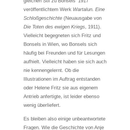
gleichen Stil zu Bonsels‘ 1917
veröffentlichtem Werk
Wartalun. Eine
Schloßgeschichte
(Neuausgabe von
Die Toten des ewigen Kri
egs
, 1911).
Vielleicht begegneten sich Fritz und
Bonsels in Wien, wo Bonsels sich
häufig bei Freunden und für Lesungen
aufhielt. Vielleicht haben sie sich auch
nie kennengelernt. Ob die
Illustrationen im Auftrag entstanden
oder Helene Fritz sie aus eigenem
Antrieb anfertigte, ist leider ebenso
wenig überliefert.
Es bleiben also einige unbeantwortete
Fragen. Wie die Geschichte von Anje